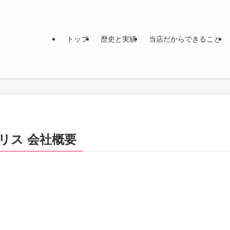
トップ
歴史と実績
当店だからできること
リス 会社概要