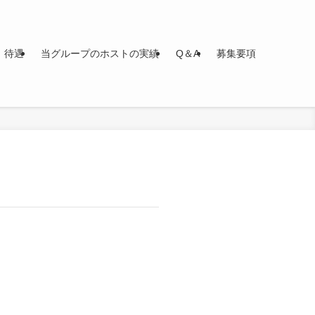
待遇
当グループのホストの実績
Q＆A
募集要項