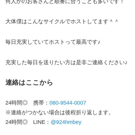
何人かのお客さんと順番に合うことも多いです！
大体僕はこんなサイクルでホストしてます＾＾
毎日充実していてホストって最高です♪
充実した毎日を送りたい方は是非ご連絡ください♪
連絡はここから
24時間◎ 携帯：
080-9544-0007
※連絡がつかない場合は後程折り返します。
24時間◎ LINE：
@924hmbey