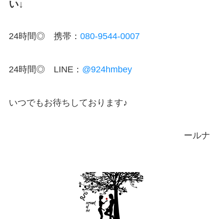
い↓
24時間◎ 携帯：
080-9544-0007
24時間◎ LINE：
@924hmbey
いつでもお待ちしております♪
ールナ