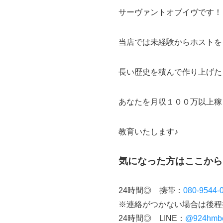
サーヴァントオブイヴです！
当店では未経験からホストを
長い歴史を積んで作り上げた
あなたを月収１００万以上稼
教育いたします♪
気になった方はここから
24時間◎ 携帯：
080-9544-
※連絡がつかない場合は後程
24時間◎ LINE：
@924hmb