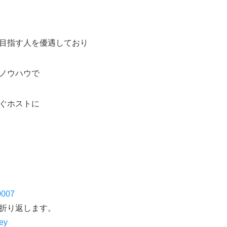
目指す人を優遇しており
ノウハウで
ぐホストに
0007
折り返します。
ey