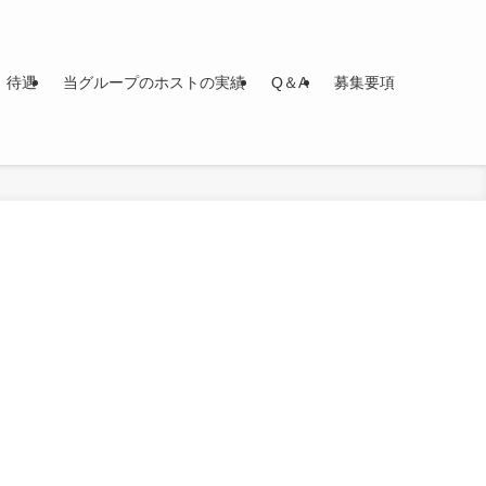
待遇
当グループのホストの実績
Q＆A
募集要項